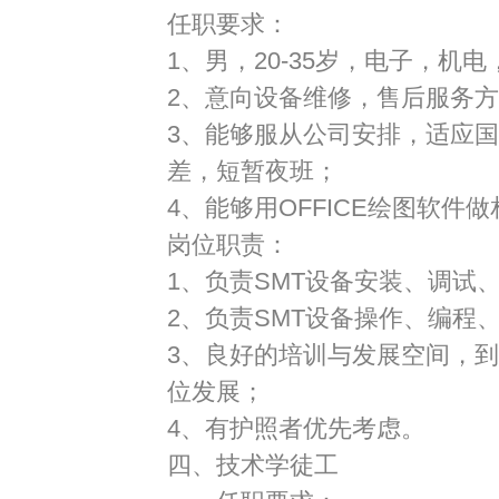
任职要求：
1、男，
20-35
岁，电子，机电
2、意向设备维修，售后服务
3、能够服从公司安排，适应
差，短暂夜班；
4、能够用
OFFICE
绘图软件做
岗位职责：
1、负责
SMT
设备安装、调试
2、负责
SMT
设备操作、编程
3、良好的培训与发展空间，
位发展；
4、有护照者优先考虑。
四、技术学徒工